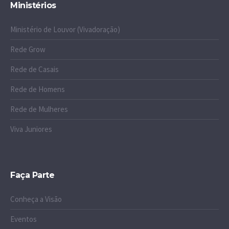
Ministérios
Ministério de Louvor (Vivadoração)
Rede Grow
Rede de Casais
Rede de Homens
Rede de Mulheres
Viva Juniores
Faça Parte
Conheça a Visão
Eventos