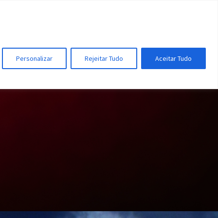
UIR
FAÇA PARTE
CONTATO
Personalizar
Rejeitar Tudo
Aceitar Tudo