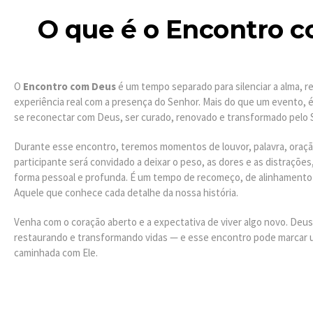
O que é o Encontro 
O
Encontro com Deus
é um tempo separado para silenciar a alma, r
experiência real com a presença do Senhor. Mais do que um evento,
se reconectar com Deus, ser curado, renovado e transformado pelo 
Durante esse encontro, teremos momentos de louvor, palavra, oraçã
participante será convidado a deixar o peso, as dores e as distrações
forma pessoal e profunda. É um tempo de recomeço, de alinhamento e
Aquele que conhece cada detalhe da nossa história.
Venha com o coração aberto e a expectativa de viver algo novo. Deu
restaurando e transformando vidas — e esse encontro pode marcar u
caminhada com Ele.