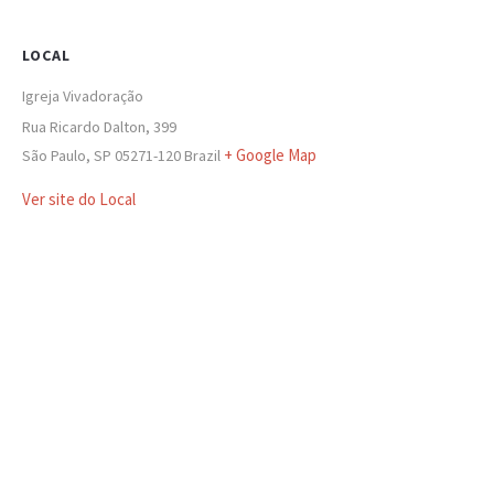
LOCAL
Igreja Vivadoração
Rua Ricardo Dalton, 399
+ Google Map
São Paulo
,
SP
05271-120
Brazil
Ver site do Local