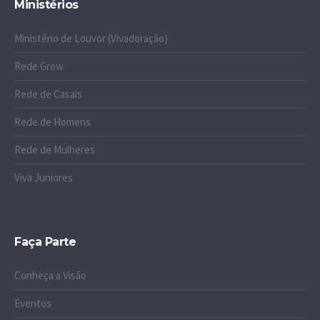
Ministérios
Ministério de Louvor (Vivadoração)
Rede Grow
Rede de Casais
Rede de Homens
Rede de Mulheres
Viva Juniores
Faça Parte
Conheça a Visão
Eventos