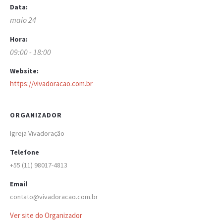
Data:
maio 24
Hora:
09:00 - 18:00
Website:
https://vivadoracao.com.br
ORGANIZADOR
Igreja Vivadoração
Telefone
+55 (11) 98017-4813
Email
contato@vivadoracao.com.br
Ver site do Organizador