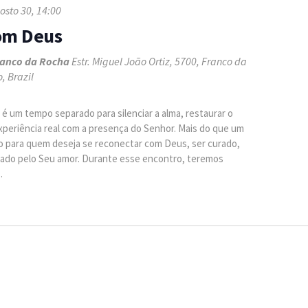
osto 30, 14:00
om Deus
Franco da Rocha
Estr. Miguel João Ortiz, 5700, Franco da
, Brazil
 um tempo separado para silenciar a alma, restaurar o
xperiência real com a presença do Senhor. Mais do que um
 para quem deseja se reconectar com Deus, ser curado,
ado pelo Seu amor. Durante esse encontro, teremos
.