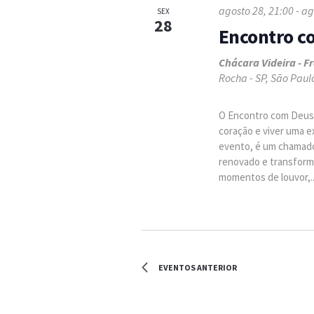
agosto 28, 21:00
-
ag
SEX
28
Encontro c
Chácara Videira - 
Rocha - SP, São Paulo
O Encontro com Deus é
coração e viver uma e
evento, é um chamado
renovado e transform
momentos de louvor,..
EVENTOS
ANTERIOR