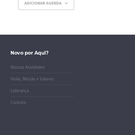
ADICIONAR AGENDA
Novo por Aqui?
Nossas Atividades
Visão, Missão e Valores
Liderança
Contato