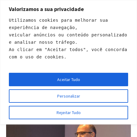
Valorizamos a sua privacidade
Utilizamos cookies para melhorar sua 
experiência de navegação, 
veicular anúncios ou conteúdo personalizado 
e analisar nosso tráfego. 
Ao clicar em "Aceitar todos", você concorda 
com o uso de cookies.
Rede de Homens
Aceitar Tudo
Início
»
Projects
»
Rede de Homens
Personalizar
Rejeitar Tudo