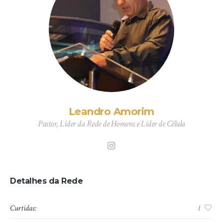
Leandro Amorim
Pastor, Líder da Rede de Homens e Líder de Célula
Detalhes da Rede
Curtidas:
1