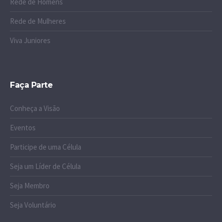
Rede de Homens
Rede de Mulheres
Viva Juniores
Faça Parte
Conheça a Visão
Eventos
Participe de uma Célula
Seja um Líder de Célula
Seja Membro
Seja Voluntário