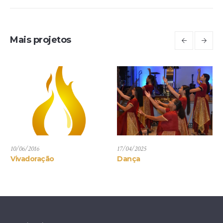
Mais projetos
10/06/2016
17/04/2025
Vivadoração
Dança