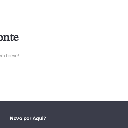
onte
em breve!
Novo por Aqui?