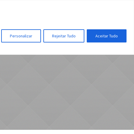
UIR
FAÇA PARTE
CONTATO
Personalizar
Rejeitar Tudo
Aceitar Tudo