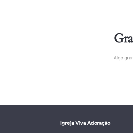
Gra
Algo gra
Igreja Viva Adoração