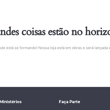
ndes coisas estão no horiz
nde está se formando! Nossa loja está em obras e será lançada 
Ministérios
Faça Parte