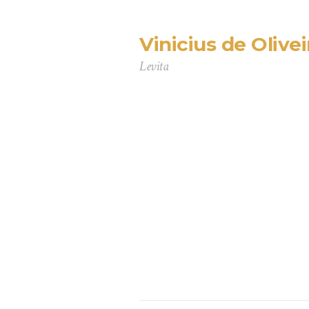
Vinicius de Olivei
Levita