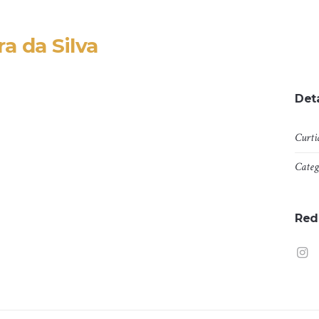
ra da Silva
Deta
Curti
Categ
Red