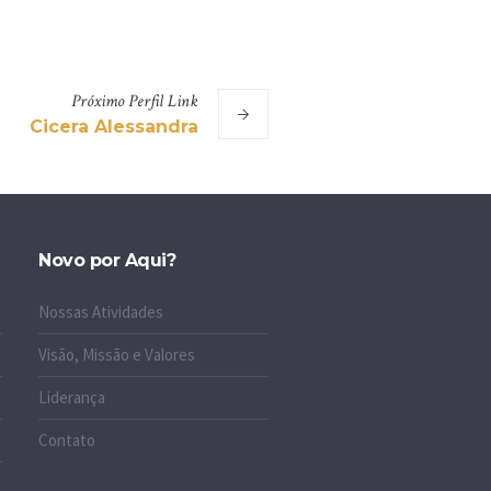
Próximo
Perfil
Link
Cicera Alessandra
Novo por Aqui?
Nossas Atividades
Visão, Missão e Valores
Liderança
Contato