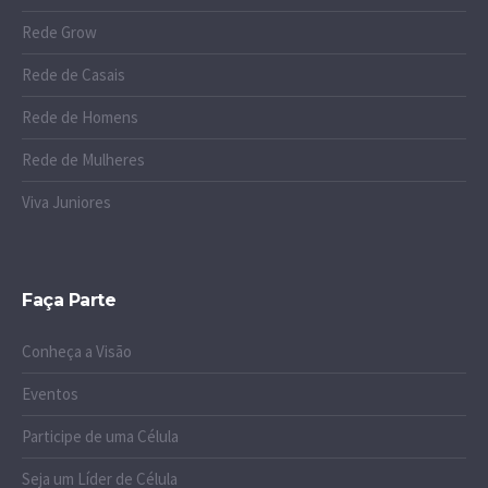
Rede Grow
Rede de Casais
Rede de Homens
Rede de Mulheres
Viva Juniores
Faça Parte
Conheça a Visão
Eventos
Participe de uma Célula
Seja um Líder de Célula