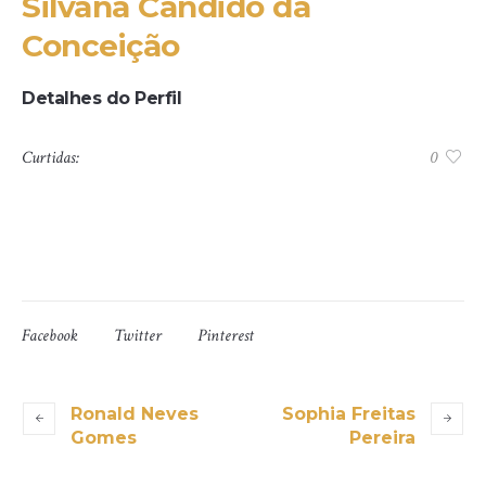
Silvana Candido da
Conceição
Detalhes do Perfil
Curtidas:
0
Facebook
Twitter
Pinterest
Ronald Neves
Sophia Freitas
Gomes
Pereira