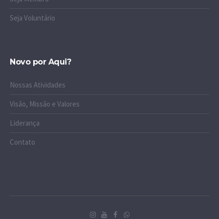
Seja Voluntário
Novo por Aqui?
Nossas Atividades
Visão, Missão e Valores
Liderança
Contato