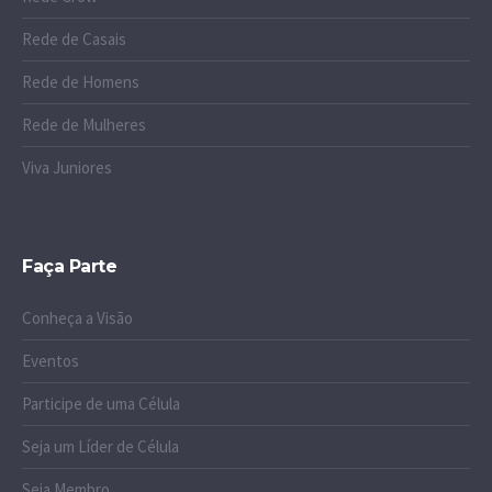
Rede de Casais
Rede de Homens
Rede de Mulheres
Viva Juniores
Faça Parte
Conheça a Visão
Eventos
Participe de uma Célula
Seja um Líder de Célula
Seja Membro