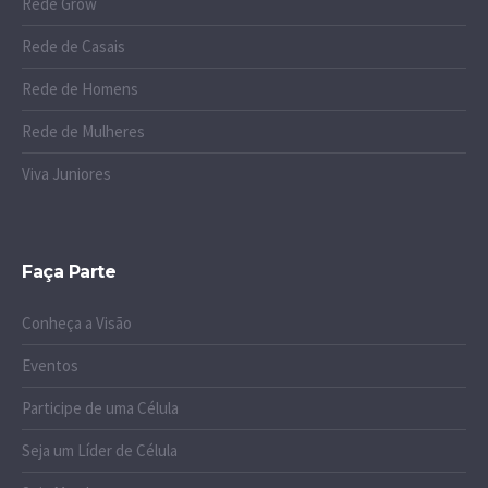
Rede Grow
Rede de Casais
Rede de Homens
Rede de Mulheres
Viva Juniores
Faça Parte
Conheça a Visão
Eventos
Participe de uma Célula
Seja um Líder de Célula