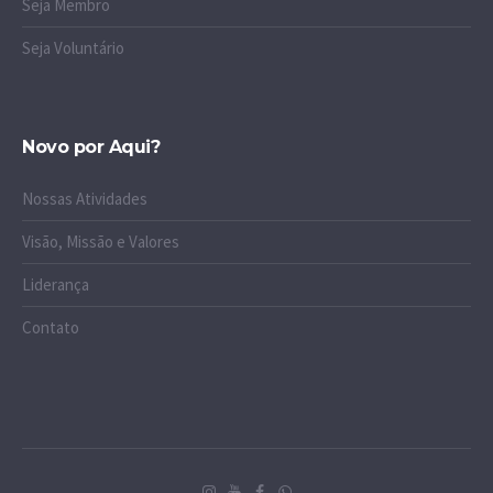
Seja Membro
Seja Voluntário
Novo por Aqui?
Nossas Atividades
Visão, Missão e Valores
Liderança
Contato