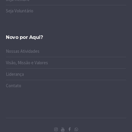
Seja Voluntário
Novo por Aqui?
Nossas Atividades
Visão, Missão e Valores
Liderança
Contato