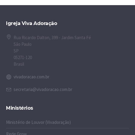
Igreja Viva Adoração
Rua Ricardo Dalton, 399 - Jardim Santa Fé
São Paulo
SP
05271-120
Brasil
vivadoracao.com.br
secretaria@vivadoracao.com.br
Ministérios
Ministério de Louvor (Vivadoração)
Rede Grow