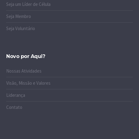
Seja um Líder de Célula
Seja Membro
Seja Voluntário
Novo por Aqui?
Nossas Atividades
Visão, Missão e Valores
Liderança
Contato