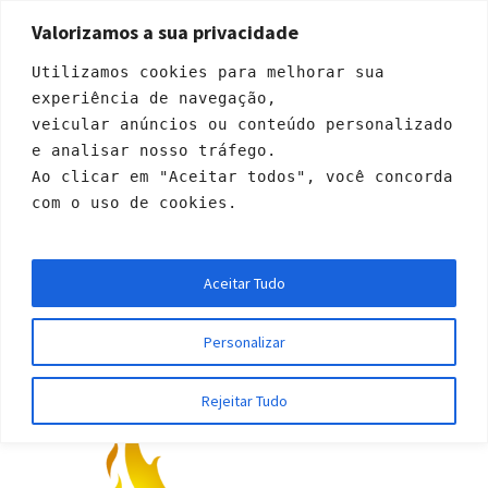
Valorizamos a sua privacidade
Utilizamos cookies para melhorar sua 
experiência de navegação, 
veicular anúncios ou conteúdo personalizado 
e analisar nosso tráfego. 
Ao clicar em "Aceitar todos", você concorda 
com o uso de cookies.
Categories:
Casais
Aceitar Tudo
Início
»
Casais
Personalizar
Rejeitar Tudo