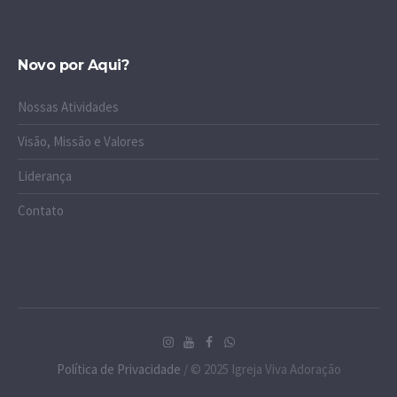
Novo por Aqui?
Nossas Atividades
Visão, Missão e Valores
Liderança
Contato
Política de Privacidade
/ © 2025 Igreja Viva Adoração