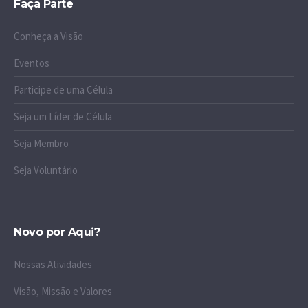
Faça Parte
Conheça a Visão
Eventos
Participe de uma Célula
Seja um Líder de Célula
Seja Membro
Seja Voluntário
Novo por Aqui?
Nossas Atividades
Visão, Missão e Valores