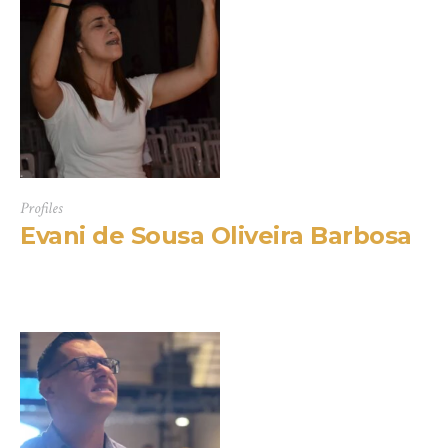
Profiles
Evani de Sousa Oliveira Barbosa