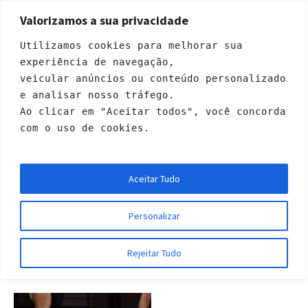
Valorizamos a sua privacidade
Utilizamos cookies para melhorar sua 
experiência de navegação, 
veicular anúncios ou conteúdo personalizado 
e analisar nosso tráfego. 
Ao clicar em "Aceitar todos", você concorda 
com o uso de cookies.
Profile Category:
Vic
Aceitar Tudo
e-Presidente
Personalizar
Início
»
Vice-Presidente
Rejeitar Tudo