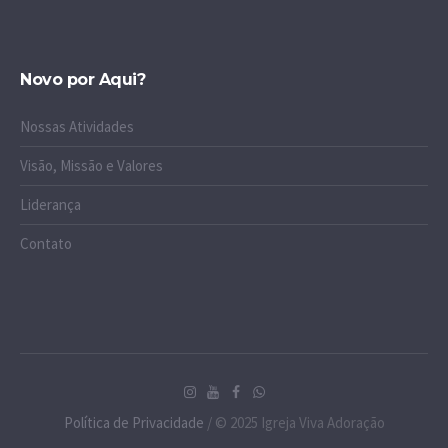
Novo por Aqui?
Nossas Atividades
Visão, Missão e Valores
Liderança
Contato
Política de Privacidade
/ © 2025 Igreja Viva Adoração