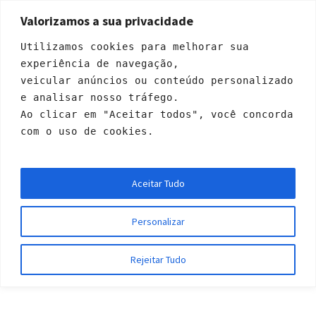
Valorizamos a sua privacidade
Utilizamos cookies para melhorar sua 
experiência de navegação, 
veicular anúncios ou conteúdo personalizado 
e analisar nosso tráfego. 
Ao clicar em "Aceitar todos", você concorda 
com o uso de cookies.
cup
Aceitar Tudo
Início
/ cup
Personalizar
Rejeitar Tudo