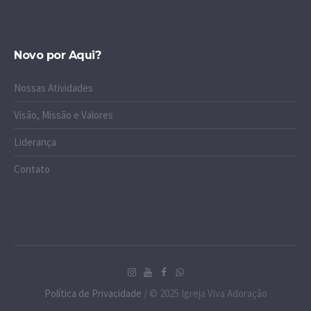
Novo por Aqui?
Nossas Atividades
Visão, Missão e Valores
Liderança
Contato
Política de Privacidade
/ © 2025 Igreja Viva Adoração