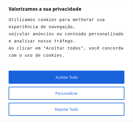
Valorizamos a sua privacidade
Utilizamos cookies para melhorar sua 
experiência de navegação, 
veicular anúncios ou conteúdo personalizado 
e analisar nosso tráfego. 
Ao clicar em "Aceitar todos", você concorda 
com o uso de cookies.
crop top
Aceitar Tudo
Início
/ crop top
Personalizar
Rejeitar Tudo